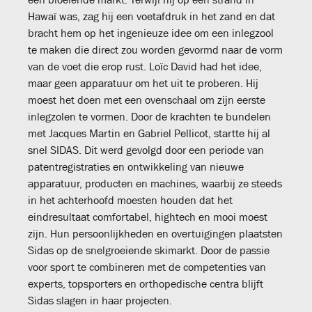
Hawaï was, zag hij een voetafdruk in het zand en dat
bracht hem op het ingenieuze idee om een inlegzool
te maken die direct zou worden gevormd naar de vorm
van de voet die erop rust. Loïc David had het idee,
maar geen apparatuur om het uit te proberen. Hij
moest het doen met een ovenschaal om zijn eerste
inlegzolen te vormen. Door de krachten te bundelen
met Jacques Martin en Gabriel Pellicot, startte hij al
snel SIDAS. Dit werd gevolgd door een periode van
patentregistraties en ontwikkeling van nieuwe
apparatuur, producten en machines, waarbij ze steeds
in het achterhoofd moesten houden dat het
eindresultaat comfortabel, hightech en mooi moest
zijn. Hun persoonlijkheden en overtuigingen plaatsten
Sidas op de snelgroeiende skimarkt. Door de passie
voor sport te combineren met de competenties van
experts, topsporters en orthopedische centra blijft
Sidas slagen in haar projecten.