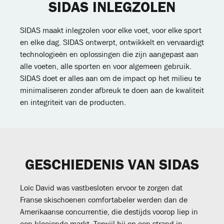
SIDAS INLEGZOLEN
SIDAS maakt inlegzolen voor elke voet, voor elke sport
en elke dag. SIDAS ontwerpt, ontwikkelt en vervaardigt
technologieën en oplossingen die zijn aangepast aan
alle voeten, alle sporten en voor algemeen gebruik.
SIDAS doet er alles aan om de impact op het milieu te
minimaliseren zonder afbreuk te doen aan de kwaliteit
en integriteit van de producten.
GESCHIEDENIS VAN SIDAS
Loïc David was vastbesloten ervoor te zorgen dat
Franse skischoenen comfortabeler werden dan de
Amerikaanse concurrentie, die destijds voorop liep in
een bloeiende markt. Terwijl hij op een strand in