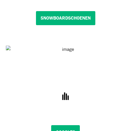
SNOWBOARDSCHOENEN
SNOWBOARDKLEDING
HELMETS