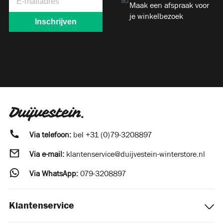
Maak een afspraak voor
je winkelbezoek
Via telefoon:
bel
+31 (0)79-3208897
Via e-mail:
klantenservice@duijvestein-winterstore.nl
Via WhatsApp:
079-3208897
Klantenservice