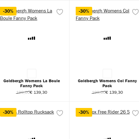
-30%
-30%
Goldbergh Womens La Boule
Goldbergh Womens Col Fanny
Fanny Pack
Pack
199,00
€ 139,30
199,00
€ 139,30
-30%
-30%