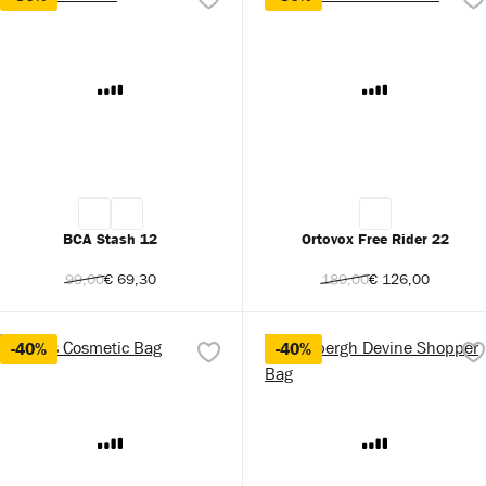
BCA Stash 12
Ortovox Free Rider 22
99,00
€ 69,30
180,00
€ 126,00
-40%
-40%