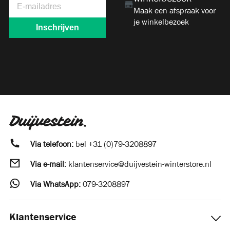
Maak een afspraak voor
je winkelbezoek
Via telefoon:
bel
+31 (0)79-3208897
Via e-mail:
klantenservice@duijvestein-winterstore.nl
Via WhatsApp:
079-3208897
Klantenservice