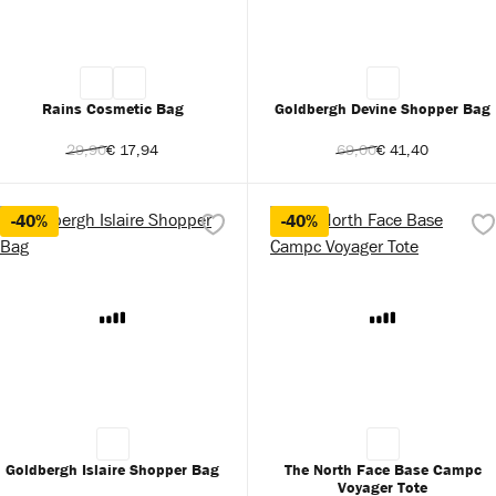
Rains Cosmetic Bag
Goldbergh Devine Shopper Bag
29,90
€ 17,94
69,00
€ 41,40
-40%
-40%
Goldbergh Islaire Shopper Bag
The North Face Base Campc
Voyager Tote