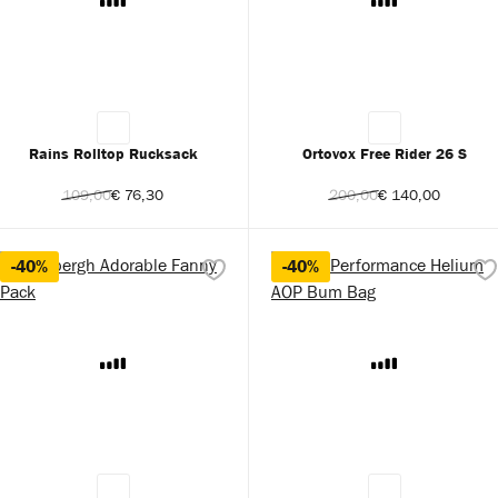
Rains Rolltop Rucksack
Ortovox Free Rider 26 S
109,00
€ 76,30
200,00
€ 140,00
-40%
-40%