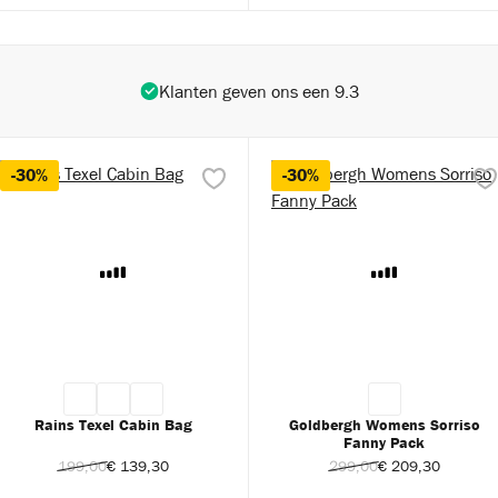
Klanten geven ons een 9.3
-30%
-30%
Rains Texel Cabin Bag
Goldbergh Womens Sorriso
Fanny Pack
199,00
€ 139,30
299,00
€ 209,30