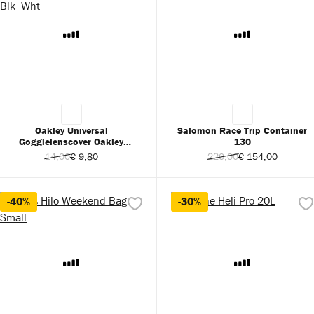
Oakley Universal
Salomon Race Trip Container
Gogglelenscover Oakley
130
Blk_Wht
14,00
€ 9,80
220,00
€ 154,00
-40%
-30%