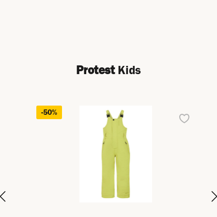
Protest
Kids
Productgalerij overslaan
-50%