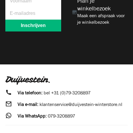
Plan je
winkelbezoek
Maak een afspraak voor
je winkelbezoek
Via telefoon:
bel
+31 (0)79-3208897
Via e-mail:
klantenservice@duijvestein-winterstore.nl
Via WhatsApp:
079-3208897