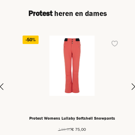
Protest
heren en dames
Productgalerij overslaan
-50%
Protest Womens Lullaby Softshell Snowpants
149,99
€ 75,00